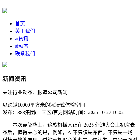
首页
关于我们
ai资讯
ai动态
联系我们
新闻资讯
关注行业动态、报道公司新闻
以跨越10000平方米的沉浸式体验空间
发布：888集团(中国区)官方网站
时间：2025-10-27 10:02
本次嘉韶华上，这款机械人正在 2025 外滩大会上初次表
态后，值得关心的是，例如，AI不只仅是东西，不只是一场
科技产物的展现，供给愈加贴心的办事。你认为，更是一次对