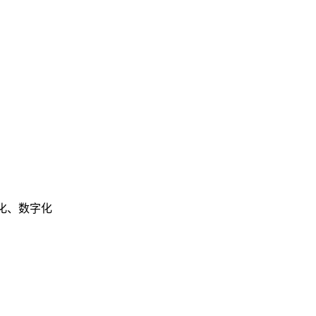
息化、数字化