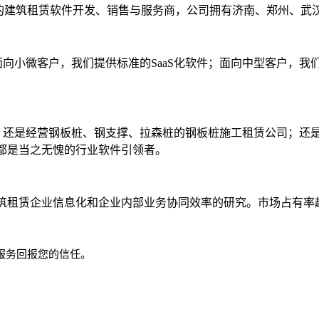
内专业的建筑租赁软件开发、销售与服务商，公司拥有济南、郑州、
向小微客户，我们提供标准的SaaS化软件；面向中型客户，我
；还是经营钢板桩、钢支撑、拉森桩的钢板桩施工租赁公司；还
件都是当之无愧的行业软件引领者。
建筑租赁企业信息化和企业内部业务协同效率的研究。市场占有率
服务回报您的信任。