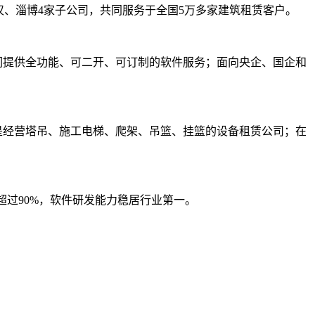
武汉、淄博4家子公司，共同服务于全国5万多家建筑租赁客户。
们提供全功能、可二开、可订制的软件服务；面向央企、国企和
是经营塔吊、施工电梯、爬架、吊篮、挂
篮
的设备租赁公司；在
超过90%，软件研发能力稳居行业第一。