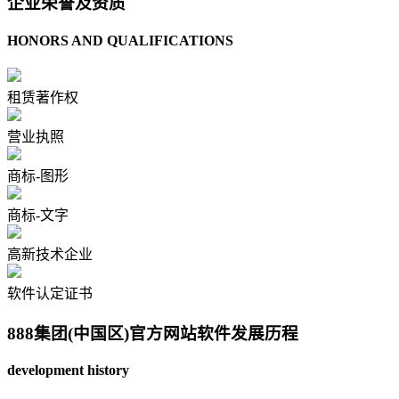
企业荣誉及资质
HONORS AND QUALIFICATIONS
租赁著作权
营业执照
商标-图形
商标-文字
高新技术企业
软件认定证书
888集团(中国区)官方网站软件发展历程
development history