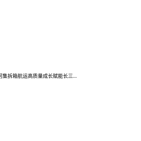
集拆箱航运高质量成长赋能长三...