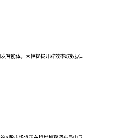
发智能体，大幅提拔开辟效率取数据...
的A股市场将正在稳增加取调布局中寻...