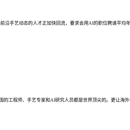
沿手艺动态的人才正加快回流，要求会用AI的职位聘请平均年薪为
中国的工程师、手艺专家和AI研究人员都是世界顶尖的。更让海外艳