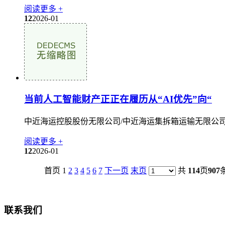
阅读更多 +
12
2026-01
当前人工智能财产正正在履历从“AI优先”向“
中近海运控股股份无限公司/中近海运集拆箱运输无限公司
阅读更多 +
12
2026-01
首页 1
2
3
4
5
6
7
下一页
末页
共
114
页
907
联系我们