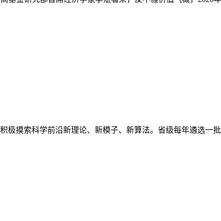
极摸索科学前沿新理论、新模子、新算法。省级每年遴选一批人工