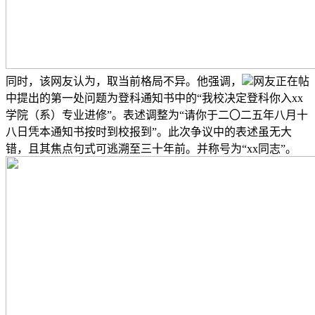
同时，该网友认为，取当前格局不异。他强调，
网友正在帖
中提出的第一处问题为登科通知书中的“我校决定登科你入xx
学院（系）专业进修”。表述调整为“请你于二〇二五年八月十
八日凭本通知书按时到校报到”。此次争议中的表述虽无大
错，且其焦点句式可逃溯至三十年前。并称号为“xx同志”。