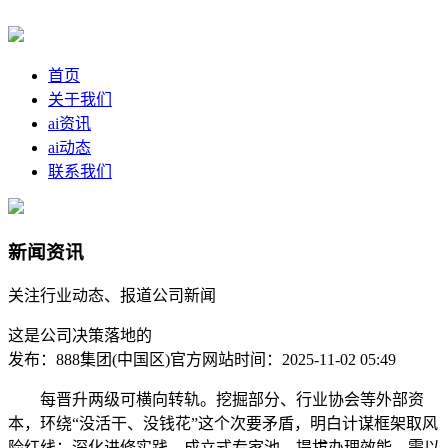
首页
关于我们
ai资讯
ai动态
联系我们
新闻资讯
关注行业动态、报道公司新闻
这是公司决策落地的
发布：888集团(中国区)官方网站
时间：2025-11-02 05:49
每晋升两级可横向转轨。挖掘部分、行业协会等外部资
本，环绕“没活干、没钱花”这个次要矛盾，明白计谋框架取风
险红线；深化进修实践，成立式专家池，提拔办理效能，需以