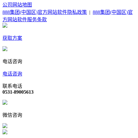
公司
网站地图
888集团(中国区)官方网站软件隐私政策
|
888集团(中国区)官
方网站软件服务条款
获取方案
电话咨询
电话咨询
联系电话
0531-89005613
微信咨询