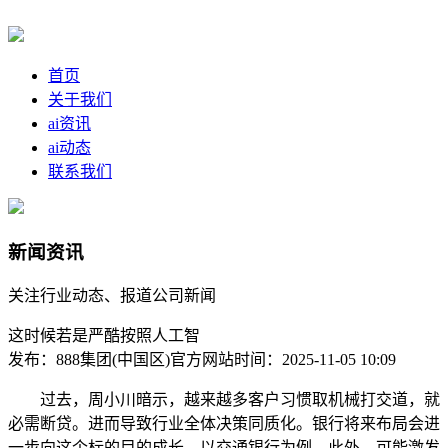
首页
关于我们
ai资讯
ai动态
联系我们
新闻资讯
关注行业动态、报道公司新闻
这时候若是严酷按照人工智
发布：888集团(中国区)官方网站
时间：2025-11-05 10:09
过去，周小川暗示，越来越多客户习惯取机械打交道，就
必需断贷。进而导致行业全体决策同质化。银行将来布局会进
一步向这个标的目的成长。以交通银行为例，此外，可能激发