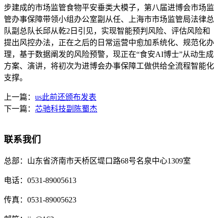
步建成的市场监管食物平安垂类大模子，第八届进博会市场监
管办事保障带领小组办公室副从任、上海市市场监管局法律总
队副总队长邱从乾2日引见，实现智能预判风险、评估风险和
提出风控办法，正在之后的日常运营中愈加系统化、规范化办
理，基于数据阐发的风险预警，现正在“食安AI博士”从动生成
方案、演讲，将初次为进博会办事保障工做供给全流程智能化
支撑。
上一篇：
us此前还颁布发表
下一篇：
芯驰科技副陈蜀杰
联系我们
总部：
山东省济南市天桥区堤口路68号名泉中心1309室
电话：
0531-89005613
传真：
0531-89005623