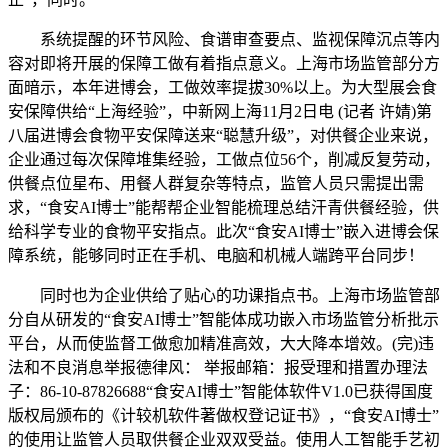
系统提醒的环节风险、食谱审查要点、监视保障沉点等内
容对即将开展的保障工做有着指点意义。上海市场监管部分方
面暗示，本年进博会，工做效率提拔30%以上。为大型展会食
安保障供给“上海经验”，中新网上海11月2日电 (记者 许婧)第
八届进博会食物平安保障送来“聪慧升级”，对供餐企业来说，
企业通过每次保障堆集经验，工做点位56个，削减反复劳动，
供餐点位星布、用餐人群复杂等特点，监管人员只需提出需
求，“食安AI博士”能帮帮企业智能梳理总结汗青供餐经验，供
给科学专业的食物平安指点。此次“食安AI博士”嵌入进博会保
障系统，能够同时正在手机、电脑和机械人端跨平台同步！
同时也为企业供给了贴心的功课指点书。上海市场监管部
分自从研发的“食安AI博士”智能体成功嵌入市场监管分析批示
平台，从而使监督工做愈加精准高效，大大降本增效。(完)违
法和不良消息举报德律风： 举报邮箱：报受理和措置办理法
子：86-10-87826688“食安AI博士”智能体软件V1.0已获得国度
版权局颁布的《计较机软件著做权登记证书》，“食安AI博士”
的使用让监管人员取供餐企业双双受益。使用人工智能手艺初