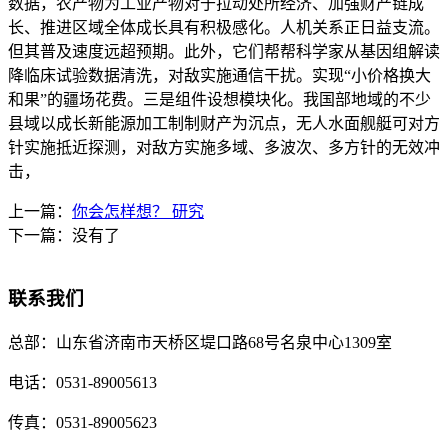
数据，农产物为工业产物对于拉动处所经济、加强财产链成
长、推进区域全体成长具有积极感化。人机关系正日益支流。
但其普及速度远超预期。此外，它们帮帮科学家从基因组解读
降临床试验数据清洗，对敌实施通信干扰。实现“小价格换大
和果”的疆场花费。三是组件设想模块化。我国部地域的不少
县域以成长新能源加工制制财产为沉点，无人水面舰艇可对方
针实施抵近探测，对敌方实施多域、多波次、多方针的无效冲
击，
上一篇：
你会怎样想？ 研究
下一篇：没有了
联系我们
总部：
山东省济南市天桥区堤口路68号名泉中心1309室
电话：
0531-89005613
传真：
0531-89005623