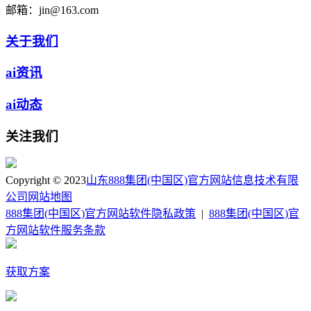
邮箱：
jin@163.com
关于我们
ai资讯
ai动态
关注我们
Copyright © 2023
山东888集团(中国区)官方网站信息技术有限
公司
网站地图
888集团(中国区)官方网站软件隐私政策
|
888集团(中国区)官
方网站软件服务条款
获取方案