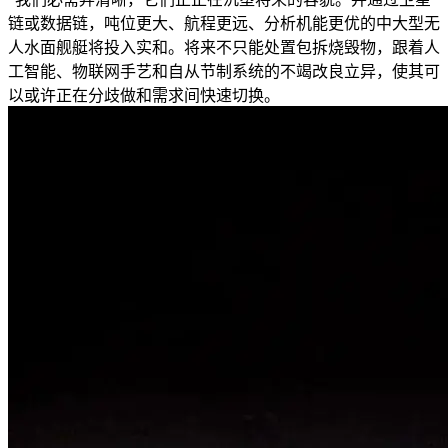
链或数据链，吨位更大、航程更远、分析机能更优的中大型无
人水面舰艇将投入实和。将来不只能处置包拆烧毁物，跟着人
工智能、物联网手艺和自从节制系统的不竭改良立异，使其可
以或许正在分歧做和需求间快速切换。