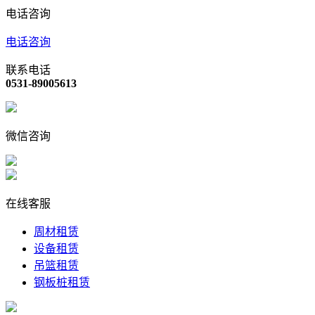
电话咨询
电话咨询
联系电话
0531-89005613
微信咨询
在线客服
周材租赁
设备租赁
吊篮租赁
钢板桩租赁