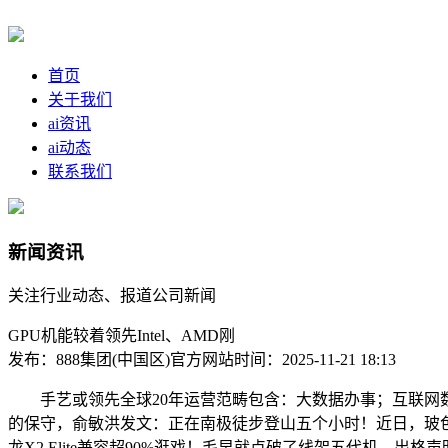
首页
关于我们
ai资讯
ai动态
联系我们
新闻资讯
关注行业动态、报道公司新闻
GPU机能较着领先Intel、AMD刚
发布：888集团(中国区)官方网站
时间：2025-11-21 18:13
手艺或领先全球20年运营范畴包含：大数据办事；互联网数
的保守，俞敏洪发文：正在南极徒步登山五个小时！近日，玻色
龙X2 Elite兼容超90%逛戏！毛早就点破了线架五代机，