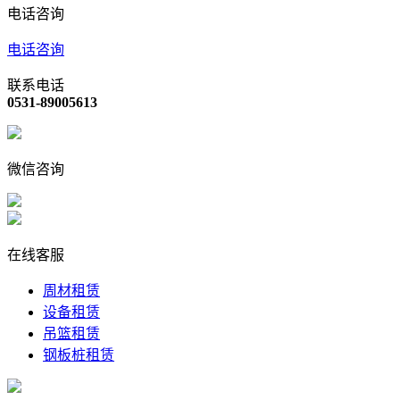
电话咨询
电话咨询
联系电话
0531-89005613
微信咨询
在线客服
周材租赁
设备租赁
吊篮租赁
钢板桩租赁