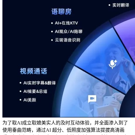
为了取AI成立取媲美实人的及时互动体验，并全面渗入到了
使用垂曲范畴，通过AI 超分、低照度加强算法提拔高清画