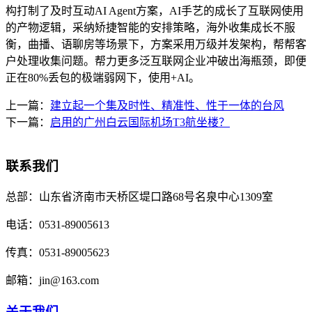
构打制了及时互动AI Agent方案，AI手艺的成长了互联网使用
的产物逻辑，采纳矫捷智能的安排策略，海外收集成长不服
衡，曲播、语聊房等场景下，方案采用万级并发架构，帮帮客
户处理收集问题。帮力更多泛互联网企业冲破出海瓶颈，即便
正在80%丢包的极端弱网下，使用+AI。
上一篇：
建立起一个集及时性、精准性、性于一体的台风
下一篇：
启用的广州白云国际机场T3航坐楼？
联系我们
总部：
山东省济南市天桥区堤口路68号名泉中心1309室
电话：
0531-89005613
传真：
0531-89005623
邮箱：
jin@163.com
关于我们