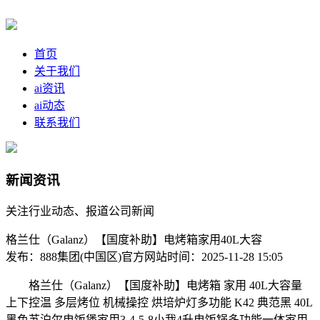
首页
关于我们
ai资讯
ai动态
联系我们
新闻资讯
关注行业动态、报道公司新闻
格兰仕（Galanz）【国度补助】电烤箱家用40L大容
发布：888集团(中国区)官方网站
时间：2025-11-28 15:05
格兰仕（Galanz）【国度补助】电烤箱 家用 40L大容量
上下控温 多层烤位 机械操控 烘培炉灯多功能 K42 典范黑 40L
黑色苏泊尔电饭煲家用3-4-5-8小我4升电饭锅多功能一体家用