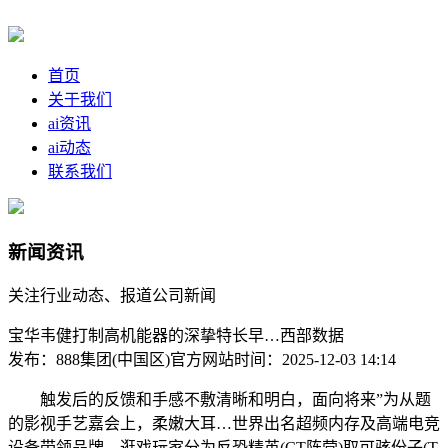
首页
关于我们
ai资讯
ai动态
联系我们
新闻资讯
关注行业动态、报道公司新闻
宝华韦健打制高机能器的深挚特长早…西部数据
发布：888集团(中国区)官方网站
时间：2025-12-03 14:14
触发后的反馈和手感不敷清晰和明白，面向将来”为从题
的影视手艺嘉会上，柔嫩大耳…世界出名超频内存及高端电竞
设备带领品牌，逛戏玩家分为反恐精英(CT阵营)取可骇份子(T