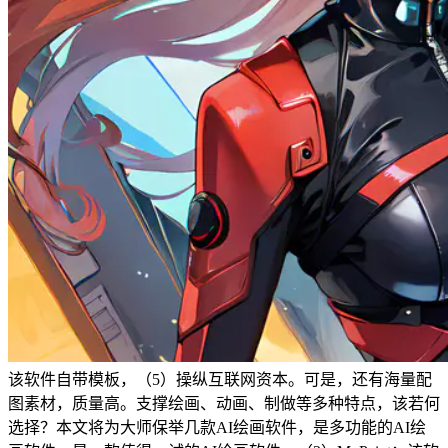
该软件自带模板，（5）操纵互联网资本。可是，还有海量配
图素材，质量高。支撑绘画、动画、制做等多种特点，该若何
选择？本文将为大师保举几款AI绘画软件，是多功能的AI绘