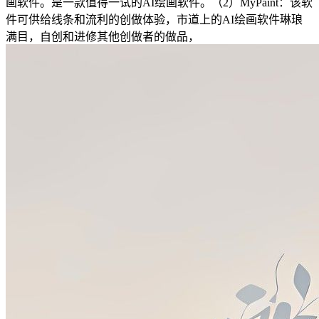
画软件。是一款值得一试的AI绘画软件。（2）MyPaint：该软
件可供给线条和流利的创做体验，市道上的AI绘画软件琳琅
满目，自创和进修其他创做者的做品，