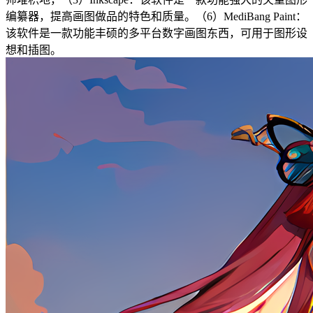
编纂器，提高画图做品的特色和质量。（6）MediBang Paint：
该软件是一款功能丰硕的多平台数字画图东西，可用于图形设
想和插图。