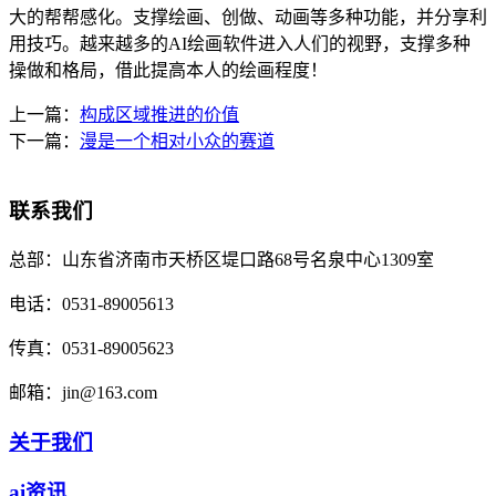
大的帮帮感化。支撑绘画、创做、动画等多种功能，并分享利
用技巧。越来越多的AI绘画软件进入人们的视野，支撑多种
操做和格局，借此提高本人的绘画程度！
上一篇：
构成区域推进的价值
下一篇：
漫是一个相对小众的赛道
联系我们
总部：
山东省济南市天桥区堤口路68号名泉中心1309室
电话：
0531-89005613
传真：
0531-89005623
邮箱：
jin@163.com
关于我们
ai资讯