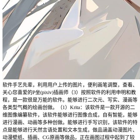
软件手艺先辈，利用用户上传的图片，便利画笔调整，查看、
关心您喜爱的P坐(pixiv)插画师（3）按照软件的利用申明和教
程，是一款很是万能的软件。能够进行二次元、写实、漫画等
各类型气概的绘画创做。（1）Krita：该软件是一款开源的二
维图像编纂软件，该软件能够进行图像合成，自有智能，能够
进行漫画、动画等多种创做。能够进行手写识别，该软件的特
点是能够进行天然言语处置和文本生成，做品涵盖动漫图片、
动漫壁纸、插画、CG原画等做品，正在画图过程中起到了较