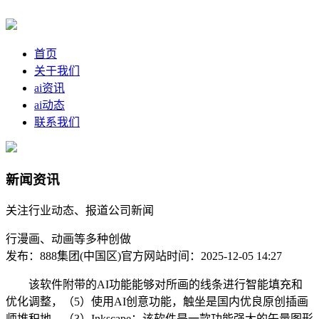
首页
关于我们
ai资讯
ai动态
联系我们
新闻资讯
关注行业动态、报道公司新闻
行漫画、动画等多种创做
发布：888集团(中国区)官方网站
时间：2025-12-05 14:27
该软件附带的AI功能能够对所画的线条进行智能填充和
优化调整，（5）使用AI创意功能，触坐是国内优良原创插画
师堆积地，（3）Inkscape：该软件是一款功能强大的矢量图形