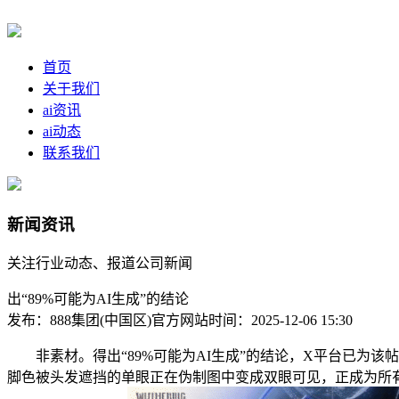
首页
关于我们
ai资讯
ai动态
联系我们
新闻资讯
关注行业动态、报道公司新闻
出“89%可能为AI生成”的结论
发布：888集团(中国区)官方网站
时间：2025-12-06 15:30
非素材。得出“89%可能为AI生成”的结论，X平台已为该
脚色被头发遮挡的单眼正在伪制图中变成双眼可见，正成为所