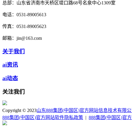
总部：
山东省济南市天桥区堤口路68号名泉中心1309室
电话：
0531-89005613
传真：
0531-89005623
邮箱：
jin@163.com
关于我们
ai资讯
ai动态
关注我们
Copyright © 2023
山东888集团(中国区)官方网站信息技术有限公
888集团(中国区)官方网站软件隐私政策
|
888集团(中国区)