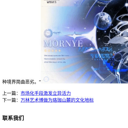
种境界简曲恶劣。”
上一篇：
市场化手段激发立异活力
下一篇：
万林艺术博做为珞珈山麓的文化地标
联系我们