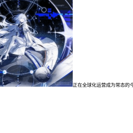
正在全球化运营成为常态的今