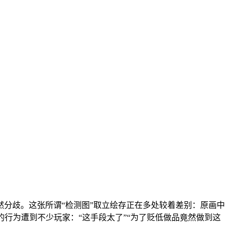
然分歧。这张所谓“检测图”取立绘存正在多处较着差别：原画中
的行为遭到不少玩家：“这手段太了”“为了贬低做品竟然做到这