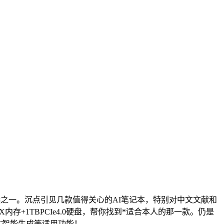
选之一。沉点引见几款值得关心的AI笔记本，特别对中文文献和
内存+1TBPCIe4.0硬盘，帮你找到*适合本人的那一款。仍是
T智能生成等适用功能！