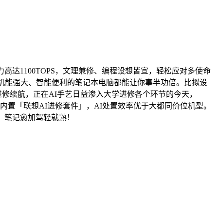
，算力高达1100TOPS，文理兼修、编程设想皆宜，轻松应对多使命
台机能强大、智能便利的笔记本电脑都能让你事半功倍。比拟设
0小时AI进修续航，正在AI手艺日益渗入大学进修各个环节的今天，
：内置「联想AI进修套件」，AI处置效率优于大都同价位机型。
图、笔记愈加驾轻就熟！