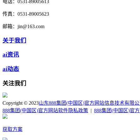
电话：
0531-89005613
传真：
0531-89005623
邮箱：
jin@163.com
关于我们
ai资讯
ai动态
关注我们
Copyright © 2023
山东888集团(中国区)官方网站信息技术有限公
888集团(中国区)官方网站软件隐私政策
|
888集团(中国区)
获取方案