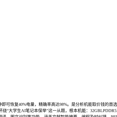
钟即可恢复40%电量，精确率高达98%。是分析机能取价钱的首
大学生AI笔记本保举”这一从题，根本机能：32GBLPDDR5X
译、图文识别等功能，涵盖文献智能摘要、编程及时纠错、PP