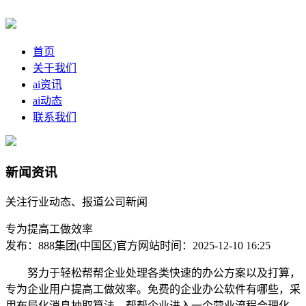
首页
关于我们
ai资讯
ai动态
联系我们
新闻资讯
关注行业动态、报道公司新闻
专为提高工做效率
发布：888集团(中国区)官方网站
时间：2025-12-10 16:25
努力于轻松帮帮企业处理各类快速的办公方案以及打算，
专为企业用户提高工做效率。免费的企业办公软件有哪些，采
用布局化消息抽取算法，帮帮企业进入一个营业流程合理化、