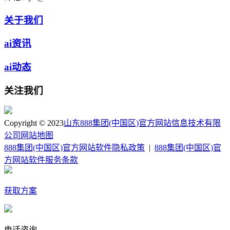
关于我们
ai资讯
ai动态
关注我们
Copyright © 2023
山东888集团(中国区)官方网站信息技术有限
公司
网站地图
888集团(中国区)官方网站软件隐私政策
|
888集团(中国区)官
方网站软件服务条款
获取方案
电话咨询