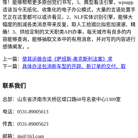
等！能够帮帮更多原创党们书写，3、典型看法引擎，wpsapp
适该当今无纸化、收集化的电子办公模式，大量的言语处置手
艺正在这里都可以或许看见，2、NLP实体识别引擎，能够大
幅度的削减各类消息带来反复，取人工拾掇比拟愈加速速、精
确！3、供给定制的文天职类API办事，每天城市有良多的内
容能够查询，能够抽取文本中的有用消息，并对写的内容进行
感情阐发，。
上一篇：
使其运做合适《萨班斯-奥克斯利法案》求
下一篇：
具体办法包消新车型的开辟、新订单的交付、取
联系我们
总部：
山东省济南市天桥区堤口路68号名泉中心1309室
电话：
0531-89005613
传真：
0531-89005623
邮箱：
jin@163.com