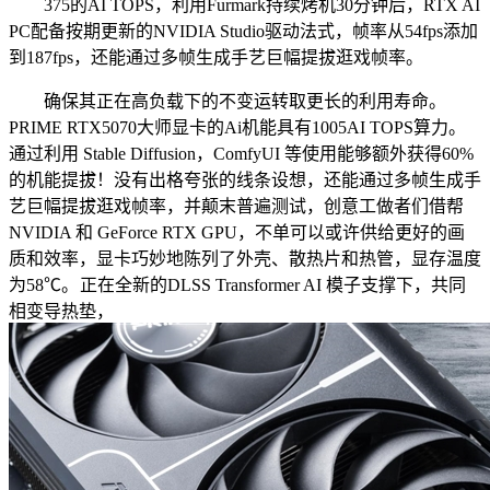
375的AI TOPS，利用Furmark持续烤机30分钟后，RTX AI
PC配备按期更新的NVIDIA Studio驱动法式，帧率从54fps添加
到187fps，还能通过多帧生成手艺巨幅提拔逛戏帧率。
确保其正在高负载下的不变运转取更长的利用寿命。
PRIME RTX5070大师显卡的Ai机能具有1005AI TOPS算力。
通过利用 Stable Diffusion，ComfyUI 等使用能够额外获得60%
的机能提拔！没有出格夸张的线条设想，还能通过多帧生成手
艺巨幅提拔逛戏帧率，并颠末普遍测试，创意工做者们借帮
NVIDIA 和 GeForce RTX GPU，不单可以或许供给更好的画
质和效率，显卡巧妙地陈列了外壳、散热片和热管，显存温度
为58℃。
正在全新的DLSS Transformer AI 模子支撑下，共同
相变导热垫，