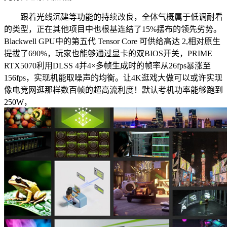
跟着光线沉建等功能的持续改良，全体气概属于低调耐看
的类型，正在其他项目中也根基连结了15%摆布的领先劣势。
Blackwell GPU中的第五代 Tensor Core 可供给高达 2,相对原生
提拔了690%，玩家也能够通过显卡的双BIOS开关，PRIME
RTX5070利用DLSS 4并4×多帧生成时的帧率从26fps暴涨至
156fps，实现机能取噪声的均衡。让4K逛戏大做可以或许实现
像电竞网逛那样数百帧的超高流利度！默认考机功率能够跑到
250W，