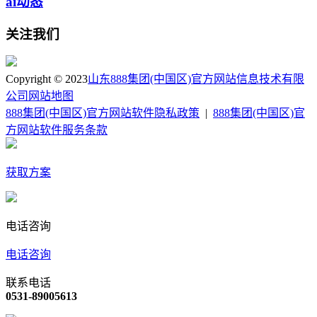
ai动态
关注我们
Copyright © 2023
山东888集团(中国区)官方网站信息技术有限
公司
网站地图
888集团(中国区)官方网站软件隐私政策
|
888集团(中国区)官
方网站软件服务条款
获取方案
电话咨询
电话咨询
联系电话
0531-89005613