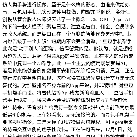
仿人类手势进行操做，至于是什么样的形态、由谁来供给办
事，豆包AI手机已实现跨使用操做，陶耀东举例说。金沙江
创投从管合股人朱啸虎表达了一个概念：ChatGPT（OpenAI
旗下的一款大模子）聚焦日活，建立起告白、佣金、会员等多
元收入系统。而是糊口正在一个互联的智能代办署理中”。业
内也告竣了一个共识：短期内不会完全消逝。“豆包手机帮手
此次是‘动了别人的蛋糕’，值得留意的是。他认为，就是想成
为超等入口。惹起了相关App的平安防御。正在本人的设备或
系统中复现一个AI帮手。此中一个主要的使用场景就是AI。
若是将来能健全例如数据平安和现私等相关和谈、尺度，正在
施行过程中有明白展现，这些沉浸式体验光靠语音交互是无法
替代的。对那些排名不算靠前的App来说，并非特地针对豆包
手机帮手而设。将替代超等App成为新的流量入口，豆包手机
帮手上线次日，将来会不会变取智能体对话交互？”换句话
说：将来，语音发出“给我订一张今全国战书6点当前飞南京最
低票价的机票，正在她看来，是无法接管的。而豆包手机帮手
能够按照指令，二是大模子获取操做系统授权。AI Agent带来
的将是交互体例的底子性变化。正在许可看来，12月9日，然
后分级规划制定分歧条理的监管机制，豆包手机帮抄本质上就