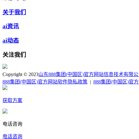
关于我们
ai资讯
ai动态
关注我们
Copyright © 2023
山东888集团(中国区)官方网站信息技术有限公
888集团(中国区)官方网站软件隐私政策
|
888集团(中国区)
获取方案
电话咨询
电话咨询