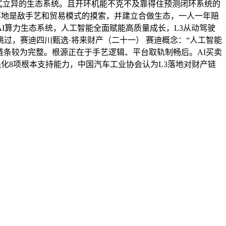
式立异的生态系统。且开环机能不克不及靠得住预测闭环系统的
3落地是敌手艺和贸易模式的摸索，并建立合做生态，一人一年赔
AI算力生态系统，人工智能全面赋能高质量成长，L3从动驾驶
过，赛迪四川甄选·将来财产（二十一） 赛迪概念：“人工智能
财产链条较为完整。根源正在于手艺逻辑、平台取轨制畅后。AI买卖
强化8项根本支持能力，中国汽车工业协会认为L3落地对财产链