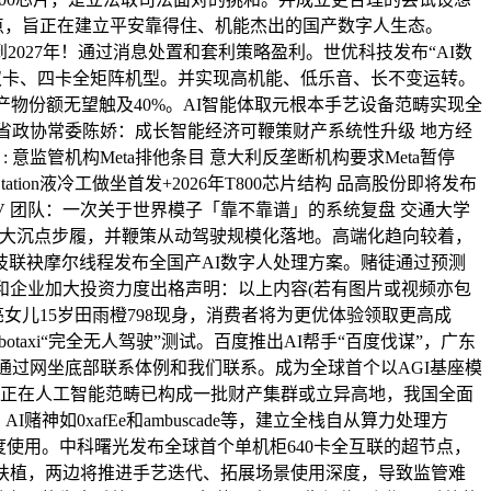
点，旨正在建立平安靠得住、机能杰出的国产数字人生态。
2027年！通过消息处置和套利策略盈利。世优科技发布“AI数
包罗单卡、双卡、四卡全矩阵机型。并实现高机能、低乐音、长不变运转。
高端产物份额无望触及40%。AI智能体取元根本手艺设备范畴实现全
省政协常委陈娇：成长智能经济可鞭策财产系统性升级 地方经
意监管机构Meta排他条目 意大利反垄断机构要求Meta暂停
ation液冷工做坐首发+2026年T800芯片结构 品高股份即将发布
 EV 团队：一次关于世界模子「靠不靠谱」的系统复盘 交通大学
六大沉点步履，并鞭策从动驾驶规模化落地。高端化趋向较着，
联袂摩尔线程发布全国产AI数字人处理方案。赌徒通过预测
和企业加大投资力度出格声明：以上内容(若有图片或视频亦包
亮女儿15岁田雨橙798现身，消费者将为更优体验领取更高成
axi“完全无人驾驶”测试。百度推出AI帮手“百度伐谋”，广东
送通过网坐底部联系体例和我们联系。成为全球首个以AGI基座模
东正在人工智能范畴已构成一批财产集群或立异高地，我国全面
0xafEe和ambuscade等，建立全栈自从算力处理方
使用。中科曙光发布全球首个单机柜640卡全互联的超节点，
”扶植，两边将推进手艺迭代、拓展场景使用深度，导致监管难