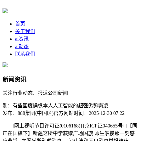
首页
关于我们
ai资讯
ai动态
联系我们
新闻资讯
关注行业动态、报道公司新闻
刚：有些国度操纵本人人工智能的超强劣势霸凌
发布：888集团(中国区)官方网站
时间：2025-12-30 07:22
[网上视听节目许可证(0106168)] [京ICP证040655号] [【同
正在国旗下】新疆这所中学获赠广场国旗 师生触摸那一刻感
应非常...本网坐所刊载消息，京]违法和不良消息举报德律