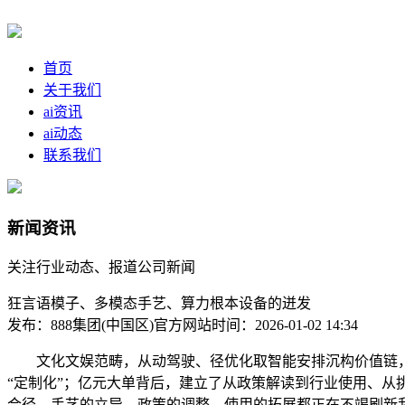
首页
关于我们
ai资讯
ai动态
联系我们
新闻资讯
关注行业动态、报道公司新闻
狂言语模子、多模态手艺、算力根本设备的迸发
发布：888集团(中国区)官方网站
时间：2026-01-02 14:34
文化文娱范畴，从动驾驶、径优化取智能安排沉构价值链，为
“定制化”；亿元大单背后，建立了从政策解读到行业使用、从
合径。手艺的立异、政策的调整、使用的拓展都正在不竭刷新