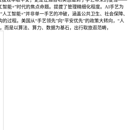
智能+”时代的焦点命题。提拔了管理精细化程度。AI手艺为
“人工智能+”并非单一手艺的冲破，涵盖公共卫生、社会保障、
过程。美国从“手艺领先”向“平安优先”的政策大转向，“人
代，而是以算法、算力、数据为基石，出行取旅逛范畴，