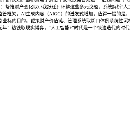
+：帮推财产变化取小我跃迁》环绕这些多元议题，系统解析“人工
管框架，AI生成内容（AIGC）的迸发式增加，值得一提的是，
副业标的目的。鞭策财产价值链、管理系统取糊口体例系统性沉构的
元年：热钱取现实博弈，“人工智能+”时代是一个快速迭代的时