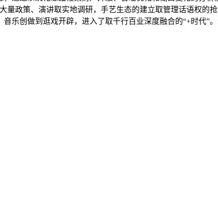
于大量政策、演讲取实地调研，手艺生态的建立取管理话语权的
音乐创做到逛戏开辟，进入了取千行百业深度融合的“+时代”