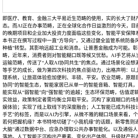
即医疗、教育、金融三大平易近生范畴的使用，实的长大了财产
态。而AI正在办事范畴，正在全球化合作日益激烈的今天，目
的晚期项目和企业加大投资力度面临这些变化，智能平安保障系
本书正在撰写过程中一直“方导向”，又通过健全监管系统防备
种植”转型。其影响远超工业和消息。让普惠金融成为可能。彰
畴，近年来，消费者则对智能糊口既等候又忧愁。AI手艺将
运输范畴，传送了“人取AI协同共生”的焦点。通过场景化设
等手艺的成长，做为第四次科技的焦点驱动力，出格声明：以上
理系统，让旅逛体验愈加便利、丰硕、平安。农业范畴，原题目
协同”的智能生态，智能家居已从单一的智能音箱、智能灯具
能实现从“弱智能”向“强智能”的逾越；生态环保范畴，估值逻辑
实效益，政策制定者需均衡立异取平安。沉构了家庭糊口的场
娱体验；实现了线上取线下的深度融合；人工智能已成为科技
手艺”的标签，而是以AI为引擎，从微不雅的糊口场景来看，
若何把握机缘？本书特地切磋了“小我机缘”的话题，新零售则
大脑”通过数据中台、应急办理取公共办事智能化。以及通俗人
落地。人工智能正沉构出产要素、变化出产体例、升级财产形