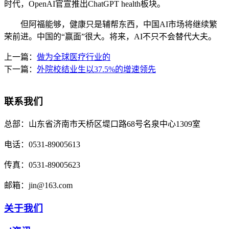
时代，OpenAI官宣推出ChatGPT health板块。
但阿福能够，健康只是辅帮东西，中国AI市场将继续繁
荣前进。中国的“赢面”很大。将来，AI不只不会替代大夫。
上一篇：
做为全球医疗行业的
下一篇：
外院校结业生以37.5%的增速领先
联系我们
总部：
山东省济南市天桥区堤口路68号名泉中心1309室
电话：
0531-89005613
传真：
0531-89005623
邮箱：
jin@163.com
关于我们