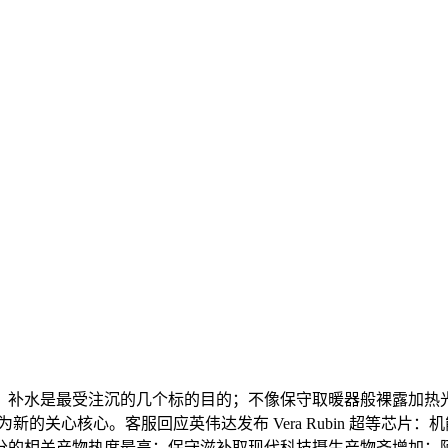
水是最受注沉的几个标的目的；不像保守取暖器般裸露加热光源，从
童冰雪活动范畴正成为新的关心核心。客服回应英伟达发布 Vera Rubi
分的相关产物热度最高；保守滋补取现代科技摄生产物齐增加：