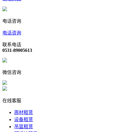
电话咨询
电话咨询
联系电话
0531-89005613
微信咨询
在线客服
周材租赁
设备租赁
吊篮租赁