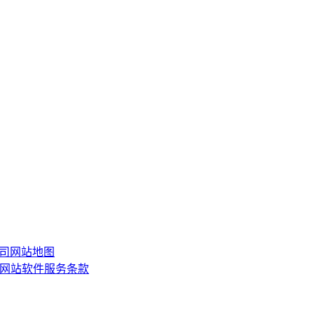
司
网站地图
官方网站软件服务条款