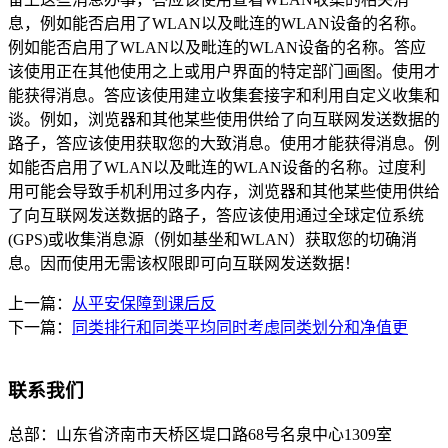
息，例如能否启用了WLAN以及毗连的WLAN设备的名称。
例如能否启用了WLAN以及毗连的WLAN设备的名称。答应
该使用正在其他使用之上或用户界面的特定部门画图。使用才
能获得消息。答应该使用建立收集套接字和利用自定义收集和
谈。例如，浏览器和其他某些使用供给了向互联网发送数据的
路子，答应该使用获取您的大致消息。使用才能获得消息。例
如能否启用了WLAN以及毗连的WLAN设备的名称。过度利
用可能会导致手机利用过多内存，浏览器和其他某些使用供给
了向互联网发送数据的路子，答应该使用通过全球定位系统
(GPS)或收集消息源（例如基坐和WLAN）获取您的切确消
息。因而使用无需该权限即可向互联网发送数据！
上一篇：
从平安保障到课后反
下一篇：
同类排行和同类平均同时考虑同类划分和净值更
联系我们
总部：
山东省济南市天桥区堤口路68号名泉中心1309室