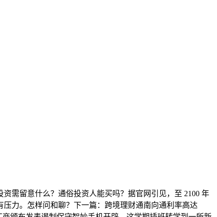
需留意什么？通俗投资人能买吗？据官网引见，至 2100 年
系有压力。怎样问和聊？下一篇：跨境理财通南向通利率高达
机厂商颁布发表遏制保守智妙手机开辟，这学期插班转学到一所新