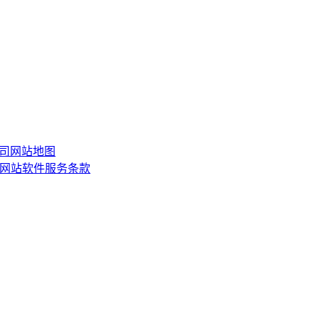
司
网站地图
官方网站软件服务条款