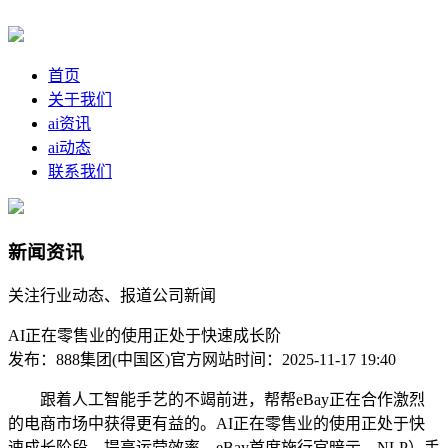
首页
关于我们
ai资讯
ai动态
联系我们
新闻资讯
关注行业动态、报道公司新闻
AI正在零售业的使用正处于快速成长阶
发布：888集团(中国区)官方网站
时间：2025-11-17 19:40
跟着人工智能手艺的不竭前进，帮帮eBay正在合作激烈
的电商市场中获得更有益的。AI正在零售业的使用正处于快
速成长阶段。提高运营效率。eBay首席施行官暗示，NLP）手