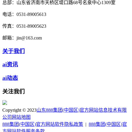
总部：
山东省济南市天桥区堤口路68号名泉中心1309室
电话：
0531-89005613
传真：
0531-89005623
邮箱：
jin@163.com
关于我们
ai资讯
ai动态
关注我们
Copyright © 2023
山东888集团(中国区)官方网站信息技术有限
公司
网站地图
888集团(中国区)官方网站软件隐私政策
|
888集团(中国区)官
方网站软件服务条款