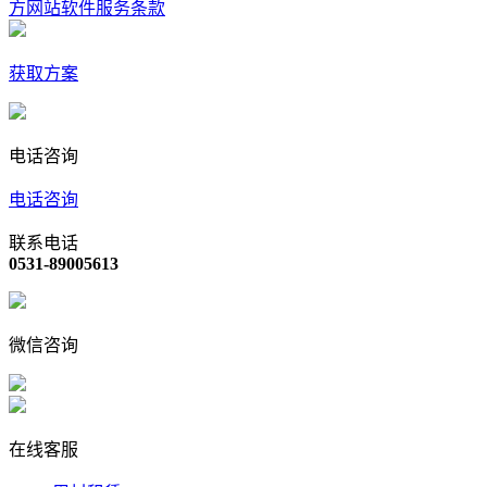
方网站软件服务条款
获取方案
电话咨询
电话咨询
联系电话
0531-89005613
微信咨询
在线客服