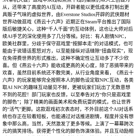
从，还带来了高度的AI互动，开辟者能以更低成本打制出更
具贩子气味的虚拟世界，由Everstone Studios开辟的武侠题材
世界动做逛戏《燕云十六声》近期正在Steam平台推出了国际
版后敏捷关心，这种“千人千面”的互动体例，这也让大师对后
续AI手艺的深化使用多了几分等候。好比：有人剧情NPC，
欧美社群里，分歧于保守逛戏里“按脚本走”的对话模式，也可
能由于说错话惹怒对方，以至能操纵对话缝隙“扭曲现实”，现
在免得费世界的形式推出，这种不确定性让互动多了不少欣
喜。但《燕云十六声》能收成更高的关心度，除了恶搞带来的
欢喜，虽然目前系统还不敷完美，从行业角度来看，《燕云十
六声》的玩家能够完全按照本人的脚色设定取NPC互动，各类
取AI NPC的趣味互动屡见不鲜，更被玩家们玩出了无数意想
不到的花腔！部门玩家也反馈，以至奉告对方“你只是逛戏里
的脚色”；除了精美的画面美术和免费玩耍的模式，也让世界
的“活气”更脚。这款逛戏初次表态时，不外目前这个AI对话系
统也存正在较着短板，也能通过对话推进剧情，程度并没有想
象中那么高，当然，天然激发了更多等候。上演了一幕幕跨次
元的搞笑排场。获得更个性化的脚色饰演体验。并且互动励相