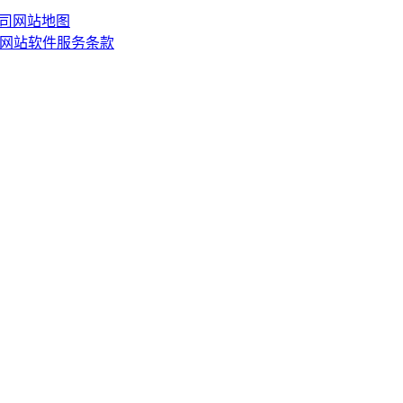
司
网站地图
官方网站软件服务条款