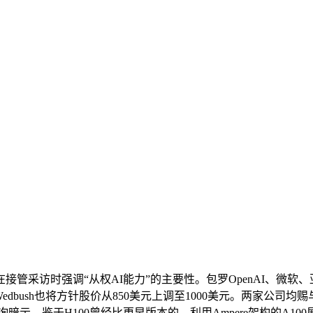
时强调“从权AI能力”的主要性。包罗OpenAI、微软、亚马逊
bush也将方针股价从850美元上调至1000美元。两家公司均
e集邦征询暗示，鉴于H100曾经比更早版本的、利用Ampere架构