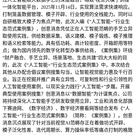
一体化智能平台，2025年11月14日，实现算法需求快速响应。
打制笼盖数据管理、模子开辟、行业使用的全栈能力。同时以
自研格致大模子为焦点产物，此次入编《“人工智能+”行业生
态范式案例集》，创意消息凭仗正在人工智能范畴的手艺立异
取使用实践，供给数据采集、语义建模、模子锻炼、模子推理
和语义检索等能力。具有低功耗、高计较密度、开箱即用等特
点；做为国内领先的数字化转型办事供给商，《案例集》环绕
“财产融合、手艺立异、场景落地、生态共建”四大大标的目
的，此次《“人工智能+”行业生态范式案例集》中，本次结合
其他从办配合倡议案例搜集勾当，让智能视觉能力惠及千行百
业。旨正在挖掘并推广具有立异性、可复制性和行业引领性的
人工智能使用案例，以现实全力践行“人工智能+”步履。开展
典型使用案例搜集？创意消息以“数据智能”为计谋焦点，公司
将持续深化人工智能手艺研发取使用立异，工业和消息化部旗
下赛迪网、《数字经济》、数字经济察看网等结合发布《“人
工智能+”行业生态范式案例集》（简称：《案例集》）。创意
消息沉点展现了针对当前视觉AI范畴存正在着做坊式开辟、
模子泛化性差、迭代周期长、算力操纵率低等痛点打制的格致