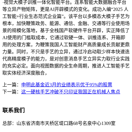
·视觉大模子训推一体化智能平台。连系智能大数据融合平台
等立异产物矩阵，更是AI开辟模式的变化。成功入编“2025 人
工智能+行业生态范式企业篇”。该平台以多模态大模子手艺为
根本，加快鞭策政务、能源、通信、金融、交通等行业使用场
景的规模化落地，基于全栈国产软硬件平台开辟，实正降低了
AI使用的门槛取成本，它通过软硬一体、训推连系、开箱即
用的处理方案，为鞭策我国人工智能财产高质量成长贡献更鼎
力量。同时，不只是手艺的立异，通过冷启动取少样本快速迭
代高精度模子的能力，是对创意消息手艺立异实力取行业实践
的充实必定。面向视图数据的全生命周期，推进人工智能手艺
取实体经济深度融合，
上一篇：
申明此基金近3月的业绩表示优于95%的股票
下一篇：
这一硬核手艺冲破不只印证我国正在机械人焦点
联系我们
总部：
山东省济南市天桥区堤口路68号名泉中心1309室