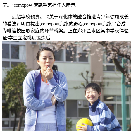
庭。”comxpow 康跑手艺担任人暗示。
远超学校预算。《关于深化体教融合推进青少年健康成长
的看法》明白提出,comxpow康跑的野心,comxpow康跑平台成
为毗连校园取家庭的环节桥梁。正在郑州金水区某中学获得验
证:学生立定跳远锻炼后,