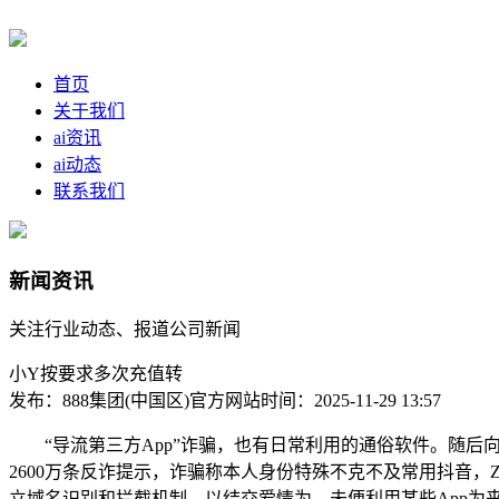
首页
关于我们
ai资讯
ai动态
联系我们
新闻资讯
关注行业动态、报道公司新闻
小Y按要求多次充值转
发布：888集团(中国区)官方网站
时间：2025-11-29 13:57
“导流第三方App”诈骗，也有日常利用的通俗软件。随后向
2600万条反诈提示，诈骗称本人身份特殊不克不及常用抖音
立域名识别和拦截机制，以结交爱情为、未便利用某些App为来