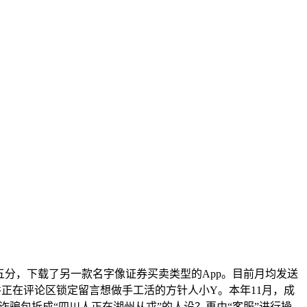
五分，下载了另一款名字像证券买卖类型的App。目前月均发送
并正在评论区锁定留言想做手工活的方针人小Y。本年11月，成
诈骗包拆成“四川人正在湖州从戎”的人设？再由“客服”进行操