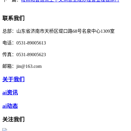
联系我们
总部：
山东省济南市天桥区堤口路68号名泉中心1309室
电话：
0531-89005613
传真：
0531-89005623
邮箱：
jin@163.com
关于我们
ai资讯
ai动态
关注我们