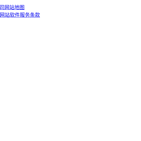
司
网站地图
官方网站软件服务条款