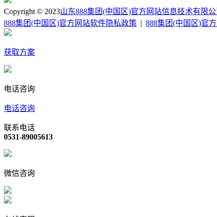
Copyright © 2023
山东888集团(中国区)官方网站信息技术有限公
888集团(中国区)官方网站软件隐私政策
|
888集团(中国区)
获取方案
电话咨询
电话咨询
联系电话
0531-89005613
微信咨询