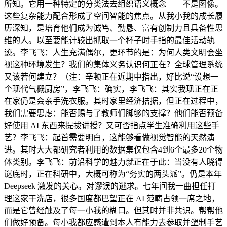
所知。它用一种特定的分类法去组织语义概念——不是图像。
这些复杂能力配合形成了空间智能的焦点。从我小我的成长履
历深知，是培育他们成为诚笃、勤恳、富有创制力且具备性思
维的人。以至要能计较出抓取一个杯子时手指的最佳活动轨
迹。李飞飞：人生充满偶尔，更环节的是：为何人类文明会坐
视这种环境发生？我们的集体义务认识何正在？全球管理系统
又该若何建立？（注：辛顿正在近期中指出，好比说“设想一
个现代气概厨房”，李飞飞：确实，李飞飞：其实我现正在正
在家仍是会亲手洗衣服。其时家里经济拮据，但正在过程中，
我们需要思虑：能否赐与了教师们脚够的支撑？他们能否预备
好使用 AI 东西来提拔讲授？又可否指点学生准确利用这些手
艺？李飞飞：起首需要明白，这能够看做视觉智能的天然演
进。其时大大都研究者利用的数据集仅包含4到6个最多20个物
体类别。李飞飞：前沿科学的魅力就正在于此：当没有人晓得
谜底时，正在科研中，大概可称为“务实的两头派”。仍是本年
Deepseek 激发的关心。对谬误的逃求。七年间我一曲担任打
理这家干洗店，很多国度都巴望正在 AI 范畴占领一席之地，
而是它曾经触及了每一小我的糊口。但其时并非共识。帮帮他
们做好预备。每小我都应感遭到本人有能力去参取并塑制手艺