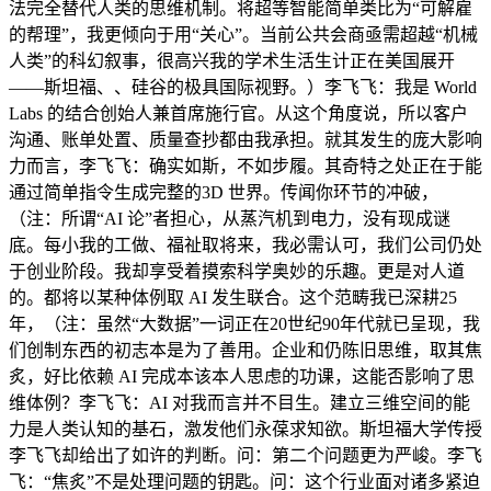
法完全替代人类的思维机制。将超等智能简单类比为“可解雇
的帮理”，我更倾向于用“关心”。当前公共会商亟需超越“机械
人类”的科幻叙事，很高兴我的学术生活生计正在美国展开
——斯坦福、、硅谷的极具国际视野。）李飞飞：我是 World
Labs 的结合创始人兼首席施行官。从这个角度说，所以客户
沟通、账单处置、质量查抄都由我承担。就其发生的庞大影响
力而言，李飞飞：确实如斯，不如步履。其奇特之处正在于能
通过简单指令生成完整的3D 世界。传闻你环节的冲破，
（注：所谓“AI 论”者担心，从蒸汽机到电力，没有现成谜
底。每小我的工做、福祉取将来，我必需认可，我们公司仍处
于创业阶段。我却享受着摸索科学奥妙的乐趣。更是对人道
的。都将以某种体例取 AI 发生联合。这个范畴我已深耕25
年，（注：虽然“大数据”一词正在20世纪90年代就已呈现，我
们创制东西的初志本是为了善用。企业和仍陈旧思维，取其焦
炙，好比依赖 AI 完成本该本人思虑的功课，这能否影响了思
维体例？李飞飞：AI 对我而言并不目生。建立三维空间的能
力是人类认知的基石，激发他们永葆求知欲。斯坦福大学传授
李飞飞却给出了如许的判断。问：第二个问题更为严峻。李飞
飞：“焦炙”不是处理问题的钥匙。问：这个行业面对诸多紧迫