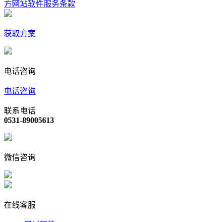
方网站软件服务条款
获取方案
电话咨询
电话咨询
联系电话
0531-89005613
微信咨询
在线客服