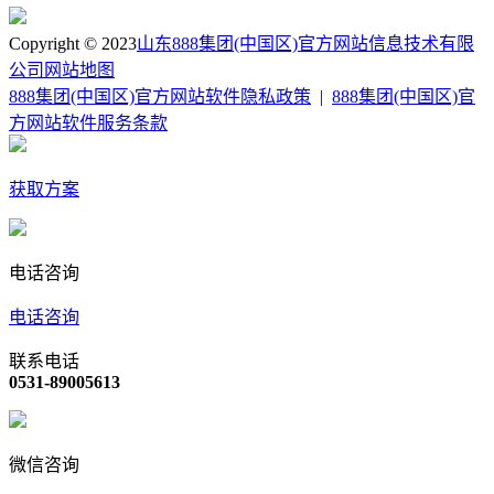
Copyright © 2023
山东888集团(中国区)官方网站信息技术有限
公司
网站地图
888集团(中国区)官方网站软件隐私政策
|
888集团(中国区)官
方网站软件服务条款
获取方案
电话咨询
电话咨询
联系电话
0531-89005613
微信咨询