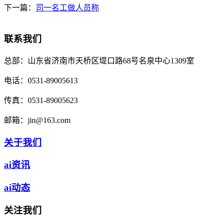
下一篇：
司一名工做人员称
联系我们
总部：
山东省济南市天桥区堤口路68号名泉中心1309室
电话：
0531-89005613
传真：
0531-89005623
邮箱：
jin@163.com
关于我们
ai资讯
ai动态
关注我们