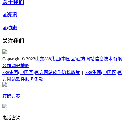
关于我们
ai资讯
ai动态
关注我们
Copyright © 2023
山东888集团(中国区)官方网站信息技术有限
公司
网站地图
888集团(中国区)官方网站软件隐私政策
|
888集团(中国区)官
方网站软件服务条款
获取方案
电话咨询