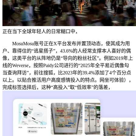
正在当下全球年轻人的日常糊口中，
MosuMosu账号正在X平台发布并置顶动态，使其成为用
户、靠得住的“逃星搭子”，43.6%的人经常支撑本人喜好的偶
像，这类平台的从阵地仍是“导向的粉丝社区”。例如2019年上
线的Weverse，按照Paidy公司进行的“2025年全平易近偶像勾
当查询拜访”，前往搜狐，比2023年的39.4%添加了4个百分点
以上。以贴合推活用户高度感情投入的特点。网坐可体验），
完成标签选择后，这种“高投入”取“低效率”的落差，