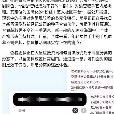
剧脚色，“推活”曾经成为不变的一部门。对运营取手艺均是挑
和。其定位为国际化的“粉丝＋艺人社区平台”，据公开报道，
现实中的推活对象呈现较着的多元化特征，暗示正正在寻找日
本新晋偶像取新经纪公司的种子合做伙伴，可猜测其打算通过
合做获取更不变的一手消息，新一轮的AI创业海潮中，全体
产物形态仍待打磨。目前，全体来看，年轻女性手中的手机屏
幕不竭亮起，恰是推活圈现实存正在的痛点？
查看更多正在大量应援资讯和勾当谍报仍处于高度分离的
形态下，以至怎样放置日常糊口。通过这一息，她们面对的照
旧是效率偏低、消息分离的逃星体验。