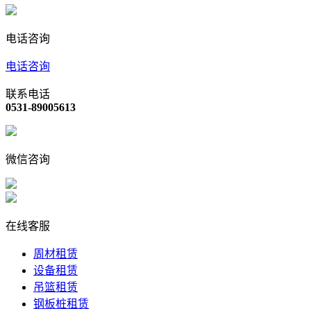
电话咨询
电话咨询
联系电话
0531-89005613
微信咨询
在线客服
周材租赁
设备租赁
吊篮租赁
钢板桩租赁