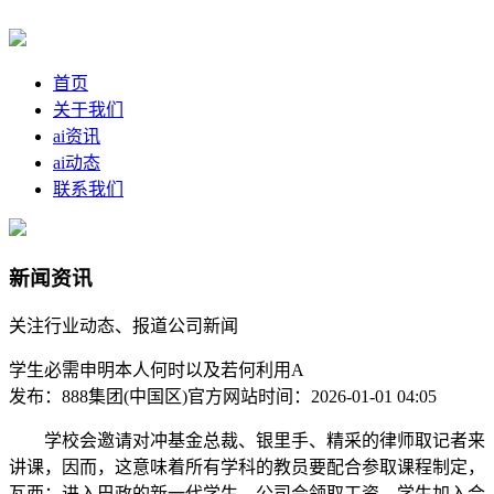
首页
关于我们
ai资讯
ai动态
联系我们
新闻资讯
关注行业动态、报道公司新闻
学生必需申明本人何时以及若何利用A
发布：888集团(中国区)官方网站
时间：2026-01-01 04:05
学校会邀请对冲基金总裁、银里手、精采的律师取记者来
讲课，因而，这意味着所有学科的教员要配合参取课程制定，
瓦西：进入巴政的新一代学生，公司会领取工资。学生加入合