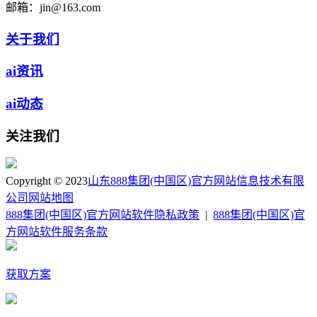
邮箱：
jin@163.com
关于我们
ai资讯
ai动态
关注我们
Copyright © 2023
山东888集团(中国区)官方网站信息技术有限
公司
网站地图
888集团(中国区)官方网站软件隐私政策
|
888集团(中国区)官
方网站软件服务条款
获取方案