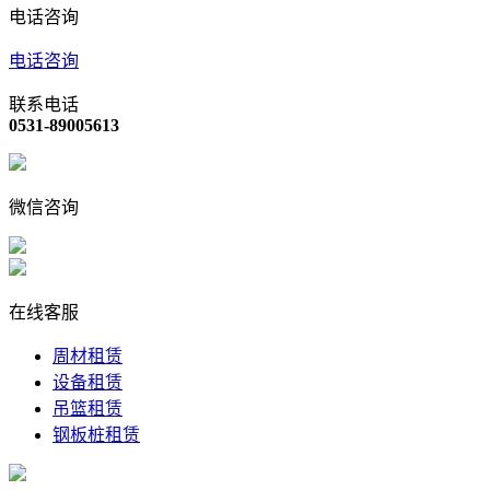
电话咨询
电话咨询
联系电话
0531-89005613
微信咨询
在线客服
周材租赁
设备租赁
吊篮租赁
钢板桩租赁