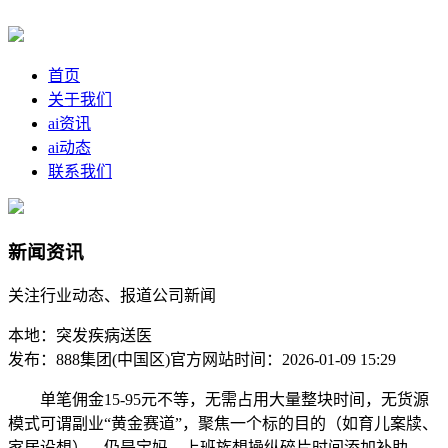
首页
关于我们
ai资讯
ai动态
联系我们
新闻资讯
关注行业动态、报道公司新闻
本地：突发疾病送医
发布：888集团(中国区)官方网站
时间：2026-01-09 15:29
单笔佣金15-95元不等，无需占用大量整块时间，无货源
模式可谓副业“黄金赛道”，聚焦一个标的目的（如育儿案牍、
家居设想），仍是宝妈、上班族想操纵碎片时间添加补助，