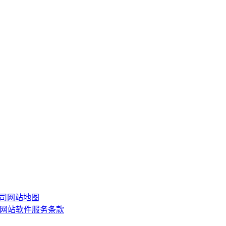
司
网站地图
官方网站软件服务条款