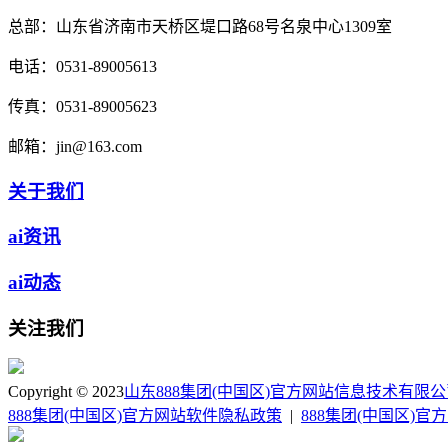
总部：
山东省济南市天桥区堤口路68号名泉中心1309室
电话：
0531-89005613
传真：
0531-89005623
邮箱：
jin@163.com
关于我们
ai资讯
ai动态
关注我们
Copyright © 2023
山东888集团(中国区)官方网站信息技术有限公
888集团(中国区)官方网站软件隐私政策
|
888集团(中国区)