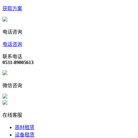
获取方案
电话咨询
电话咨询
联系电话
0531-89005613
微信咨询
在线客服
周材租赁
设备租赁