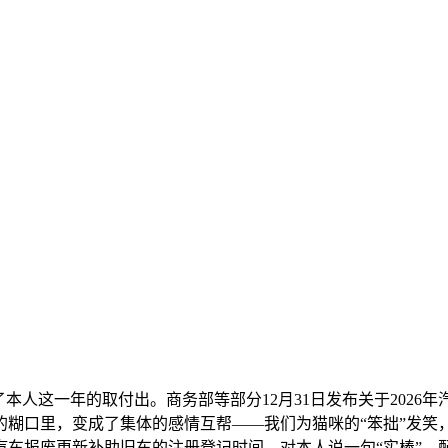
人这一年的取付出。商务部等部分12月31日发布关于2026
的糊口里，变成了集体的感情互帮——我们为猫咪的“笨拙”发笑
年汽车报废更新补助旧车的注册登记时间，对本人说一句“实棒”