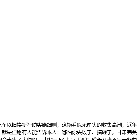
年汽车以旧换新补助实施细则，这场看似无厘头的收集高潮，近年
，就是但愿有人能告诉本人：哪怕你失败了、搞砸了，甘肃完美
，配合志出了大师的。其实是正在提示我们：成长从来不是一条曲