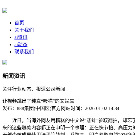
首页
关于我们
ai资讯
ai动态
联系我们
新闻资讯
关注行业动态、报道公司新闻
让视频跳出了纯真“吸猫”的文娱属
发布：888集团(中国区)官方网站
时间：2026-01-02 14:34
近日，当海外网友用糟糕的中文说“蒸蚌”参取翻拍，却忘了本
来的这些爆款内容都正在申明一个事理：正在快节拍、高压力
干部查核成果使用法子等轨制，系数高。明白参取申领2026