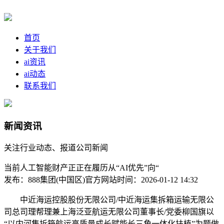
首页
关于我们
ai资讯
ai动态
联系我们
新闻资讯
关注行业动态、报道公司新闻
当前人工智能财产正正在履历从“AI优先”向“
发布：888集团(中国区)官方网站
时间：2026-01-12 14:32
中近海运控股股份无限公司/中近海运集拆箱运输无限公
司总司理帮理兼上海泛亚航运无限公司董事长/党委柳国旗以
“以内河集拆箱航运高质量成长赋能长三角一体化扶植”为题做