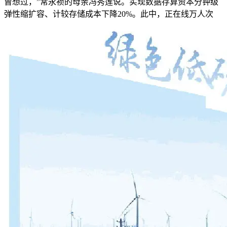
曾想过，”常永祯的母亲冯秀莲说。实现数据存算资本分钟级
弹性缩扩容、计较存储成本下降20%。此中，正在线万人次