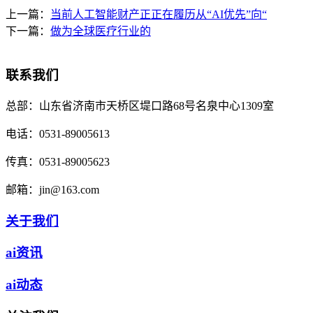
上一篇：
当前人工智能财产正正在履历从“AI优先”向“
下一篇：
做为全球医疗行业的
联系我们
总部：
山东省济南市天桥区堤口路68号名泉中心1309室
电话：
0531-89005613
传真：
0531-89005623
邮箱：
jin@163.com
关于我们
ai资讯
ai动态