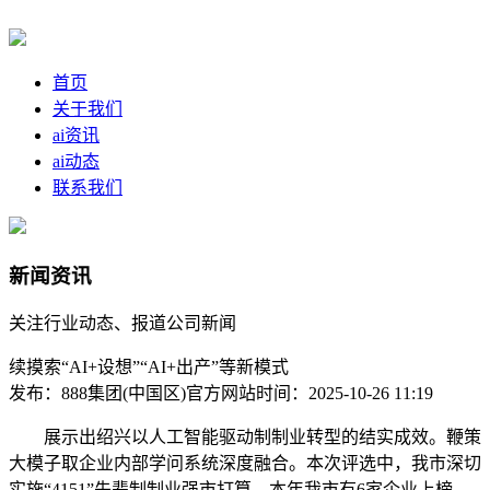
首页
关于我们
ai资讯
ai动态
联系我们
新闻资讯
关注行业动态、报道公司新闻
续摸索“AI+设想”“AI+出产”等新模式
发布：888集团(中国区)官方网站
时间：2025-10-26 11:19
展示出绍兴以人工智能驱动制制业转型的结实成效。鞭策
大模子取企业内部学问系统深度融合。本次评选中，我市深切
实施“4151”先辈制制业强市打算，本年我市有6家企业上榜，