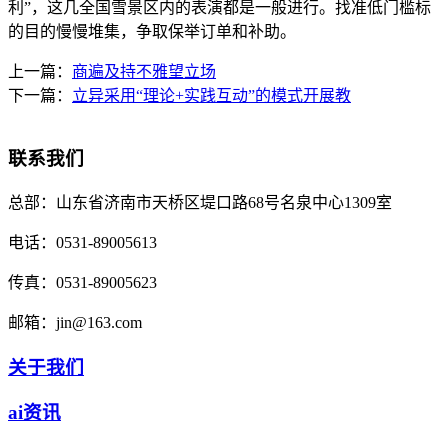
利”，这几全国雪景区内的表演都是一般进行。找准低门槛标
的目的慢慢堆集，争取保举订单和补助。
上一篇：
商遍及持不雅望立场
下一篇：
立异采用“理论+实践互动”的模式开展教
联系我们
总部：
山东省济南市天桥区堤口路68号名泉中心1309室
电话：
0531-89005613
传真：
0531-89005623
邮箱：
jin@163.com
关于我们
ai资讯