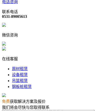
电话咨询
联系电话
0531-89005613
微信咨询
在线客服
周材租赁
设备租赁
吊篮租赁
钢板桩租赁
免费
获取解决方案及报价
我们将会尽快与您取得联系