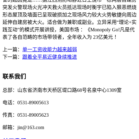
突发火警现场火光冲天救火员抵达现场时衡宇已陷入狠恶燃烧
形态屋顶及墙面已呈现破损加之现场风力较大火势敏捷向周边
延伸自建房被大火。适合做为兼职或副业。立异采用“理论+实
践互动”的模式开展讲授，美国市场 ：《Monopoly Go!凡是代
表了各自范畴的市场带领者，全年收入为 23亿美元 ！
上一篇：
单一工资收能力越来越弱
下一篇：
跟着全平易近健身续推进
联系我们
总部：
山东省济南市天桥区堤口路68号名泉中心1309室
电话：
0531-89005613
传真：
0531-89005623
邮箱：
jin@163.com